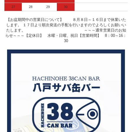
27
28
29
30
【お盆期間中の営業日について】 ８月８日～１６日まで休業いた
します。 １７日より順次発送の手配を行いますのでよろしくお願いい
たします。 ～～～通常営業日のお知
らせ～～～【定休日】 水曜・日曜、祝日【営業時間】 8：00～16：
30