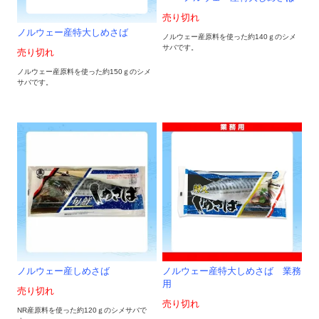
売り切れ
ノルウェー産特大しめさば
ノルウェー産原料を使った約140ｇのシメ
サバです。
売り切れ
ノルウェー産原料を使った約150ｇのシメ
サバです。
ノルウェー産しめさば
ノルウェー産特大しめさば 業務
用
売り切れ
売り切れ
NR産原料を使った約120ｇのシメサバで