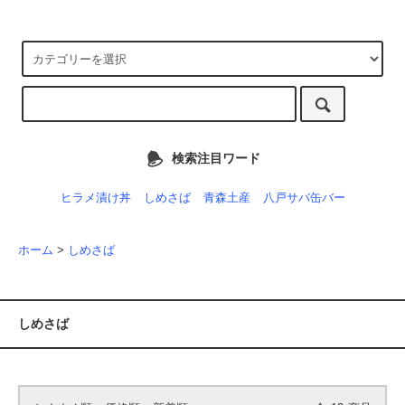
検索注目ワード
ヒラメ漬け丼
しめさば
青森土産
八戸サバ缶バー
ホーム
>
しめさば
しめさば