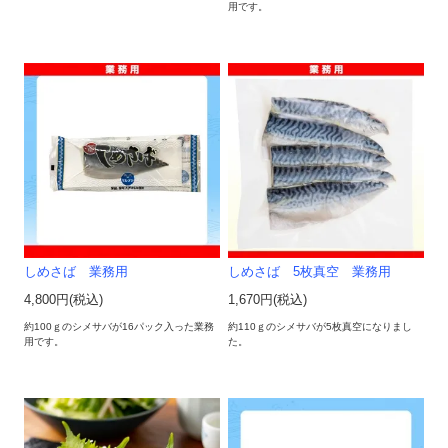
用です。
しめさば 業務用
しめさば 5枚真空 業務用
4,800円(税込)
1,670円(税込)
約100ｇのシメサバが16パック入った業務
約110ｇのシメサバが5枚真空になりまし
用です。
た。