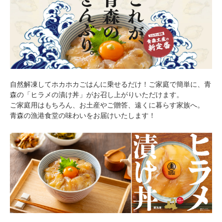
自然解凍してホカホカごはんに乗せるだけ！ご家庭で簡単に、青
森の「ヒラメの漬け丼」がお召し上がりいただけます。
ご家庭用はもちろん、お土産やご贈答、遠くに暮らす家族へ。
青森の漁港食堂の味わいをお届けいたします！