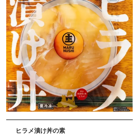
ヒラメ漬け丼の素