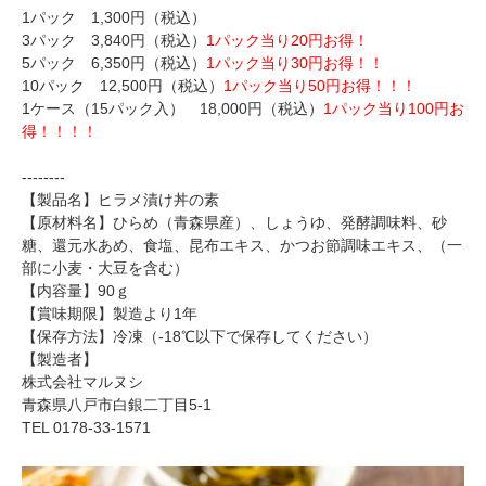
1パック 1,300円（税込）
3パック 3,840円（税込）
1パック当り20円お得！
5パック 6,350円（税込）
1パック当り30円お得！！
10パック 12,500円（税込）
1パック当り50円お得！！！
1ケース（15パック入） 18,000円（税込）
1パック当り100円お
得！！！！
--------
【製品名】ヒラメ漬け丼の素
【原材料名】ひらめ（青森県産）、しょうゆ、発酵調味料、砂
糖、還元水あめ、食塩、昆布エキス、かつお節調味エキス、（一
部に小麦・大豆を含む）
【内容量】90ｇ
【賞味期限】製造より1年
【保存方法】冷凍（-18℃以下で保存してください）
【製造者】
株式会社マルヌシ
青森県八戸市白銀二丁目5-1
TEL 0178-33-1571