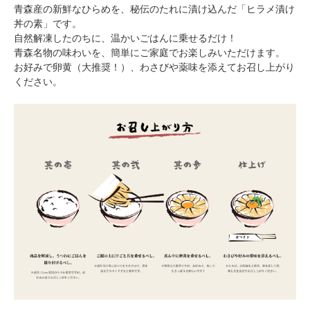
青森産の新鮮なひらめを、秘伝のたれに漬け込んだ「ヒラメ漬け
丼の素」です。
自然解凍したのちに、温かいごはんに乗せるだけ！
青森名物の味わいを、簡単にご家庭でお楽しみいただけます。
お好みで卵黄（大推奨！）、わさびや薬味を添えてお召し上がり
ください。