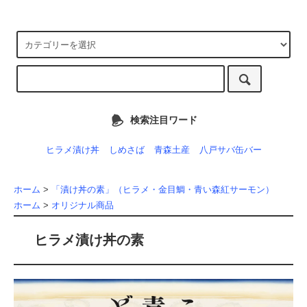
検索注目ワード
ヒラメ漬け丼
しめさば
青森土産
八戸サバ缶バー
ホーム
>
「漬け丼の素」（ヒラメ・金目鯛・青い森紅サーモン）
ホーム
>
オリジナル商品
ヒラメ漬け丼の素