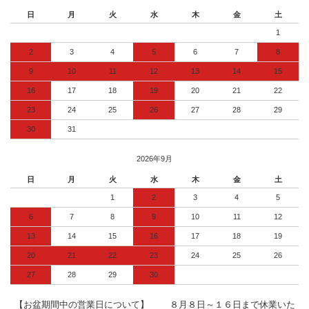
日
月
火
水
木
金
土
1
2
3
4
5
6
7
8
9
10
11
12
13
14
15
16
17
18
19
20
21
22
23
24
25
26
27
28
29
30
31
2026年9月
日
月
火
水
木
金
土
1
2
3
4
5
6
7
8
9
10
11
12
13
14
15
16
17
18
19
20
21
22
23
24
25
26
27
28
29
30
【お盆期間中の営業日について】 ８月８日～１６日まで休業いた