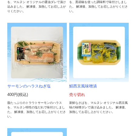
を、マルヌシ オリジナルの醤油ダレで漬け
を、黒胡椒を使った調味料で味付けしまし
込みました。 解凍後、加熱してお召し上が
た。 解凍後、加熱してお召し上がりくださ
りください。
い。
サーモンのハラスねぎ塩
鯖西京風味噌漬
400円(税込)
売り切れ
脂たっぷりのトラウトサーモンのハラス
新鮮なさばを、マルヌシ オリジナル西京風
を、マルヌシ特性の塩だれで味付けしまし
味の味噌ダレで漬け込みました。 解凍後、
た。 解凍後、加熱してお召し上がりくださ
加熱してお召し上がりください。
い。