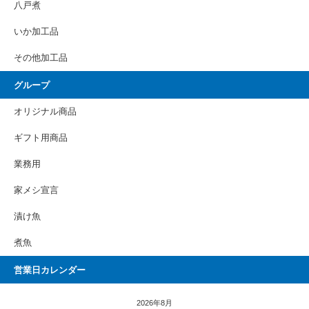
八戸煮
いか加工品
その他加工品
グループ
オリジナル商品
ギフト用商品
業務用
家メシ宣言
漬け魚
煮魚
営業日カレンダー
2026年8月