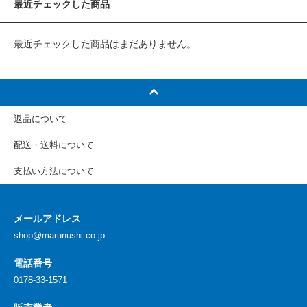
最近チェックした商品
最近チェックした商品はまだありません。
返品について
配送・送料について
支払い方法について
メールアドレス
shop@marunushi.co.jp
電話番号
0178-33-1571