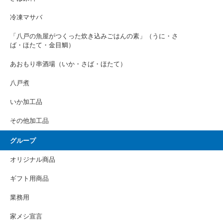
冷凍マサバ
「八戸の魚屋がつくった炊き込みごはんの素」（うに・さ
ば・ほたて・金目鯛）
あおもり串酒場（いか・さば・ほたて）
八戸煮
いか加工品
その他加工品
グループ
オリジナル商品
ギフト用商品
業務用
家メシ宣言