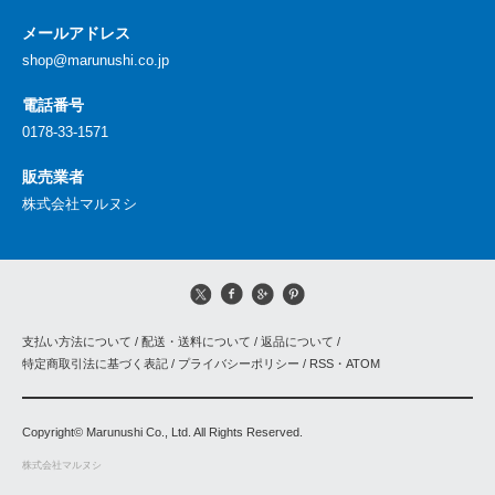
メールアドレス
shop@marunushi.co.jp
電話番号
0178-33-1571
販売業者
株式会社マルヌシ
支払い方法について
/
配送・送料について
/
返品について
/
特定商取引法に基づく表記
/
プライバシーポリシー
/
RSS
・
ATOM
Copyright© Marunushi Co., Ltd. All Rights Reserved.
株式会社マルヌシ