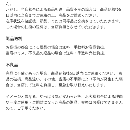
ん。
ただし、当店都合による商品相違、品質不良の場合は、商品到着後5
日以内に当店までご連絡の上、商品をご返送ください。
在庫状況を確認後、新品、または同等品と交換させていただきます。
この場合の往復の送料は、当店負担とさせていただきます。
返品送料
お客様の都合による返品の場合は送料・手数料お客様負担。
当店のミス、不良品の返品の場合は送料・手数料弊社負担。
不良品
商品に不備があった場合、商品到着後5日以内にご連絡ください。 商
品の破損、商品違い、その他、当店の不手際により不備が発生した場
合は、当店にて送料を負担し、至急お取り替えいたします。
イメージと異なる、やっぱり気が変わった等、お客様都合による理由
や一度ご使用・ご開封になった商品の返品、交換はお受けできません
ので、ご了承ください。