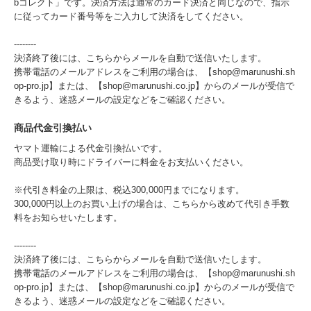
bコレクト」です。決済方法は通常のカード決済と同じなので、指示
に従ってカード番号等をご入力して決済をしてください。
--------
決済終了後には、こちらからメールを自動で送信いたします。
携帯電話のメールアドレスをご利用の場合は、【shop@marunushi.sh
op-pro.jp】または、【shop@marunushi.co.jp】からのメールが受信で
きるよう、迷惑メールの設定などをご確認ください。
商品代金引換払い
ヤマト運輸による代金引換払いです。
商品受け取り時にドライバーに料金をお支払いください。
※代引き料金の上限は、税込300,000円までになります。
300,000円以上のお買い上げの場合は、こちらから改めて代引き手数
料をお知らせいたします。
--------
決済終了後には、こちらからメールを自動で送信いたします。
携帯電話のメールアドレスをご利用の場合は、【shop@marunushi.sh
op-pro.jp】または、【shop@marunushi.co.jp】からのメールが受信で
きるよう、迷惑メールの設定などをご確認ください。