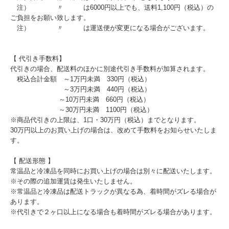
注） 〃 は6000円以上でも、送料1,100円（税込）の
ご負担をお願い致します。
注） 〃 は運送便が変更になる場合がございます。
【 代引き手数料】
代引きの場合、配送料のほかに別途代引き手数料が加算されます。
税込合計金額 ～1万円未満 330円（税込）
～3万円未満 440円（税込）
～10万円未満 660円（税込）
～30万円未満 1100円（税込）
※商品代引きの上限は、1口・30万円（税込）までとなります。
30万円以上のお買い上げの場合は、改めて手数料をお知らせいたしま
す。
【 配送形態 】
常温品と冷凍品を同時にお買い上げの場合は別々に配送いたします。
※その際の追加運賃は発生いたしません。
※常温品と冷凍品は配送トラックが異なる為、着時間がズレる場合が
あります。
※代引きで２ヶ口以上になる場合も着時間がズレる場合があります。