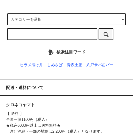
検索注目ワード
ヒラメ漬け丼
しめさば
青森土産
八戸サバ缶バー
配送・送料について
クロネコヤマト
【 送料 】
全国一律1100円（税込）
★税込6000円以上は送料無料★
注）沖縄・一部の離島は2,200円（税込）となります。