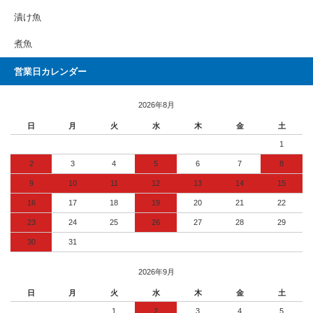
漬け魚
煮魚
営業日カレンダー
2026年8月
日
月
火
水
木
金
土
1
2
3
4
5
6
7
8
9
10
11
12
13
14
15
16
17
18
19
20
21
22
23
24
25
26
27
28
29
30
31
2026年9月
日
月
火
水
木
金
土
1
2
3
4
5