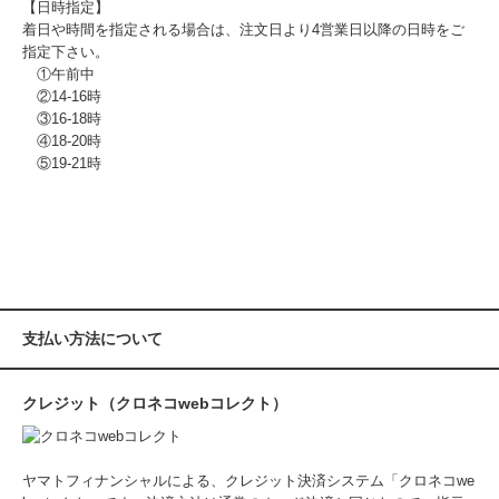
【日時指定】
着日や時間を指定される場合は、注文日より4営業日以降の日時をご
指定下さい。
①午前中
②14-16時
③16-18時
④18-20時
⑤19-21時
支払い方法について
クレジット（クロネコwebコレクト）
ヤマトフィナンシャルによる、クレジット決済システム「クロネコwe