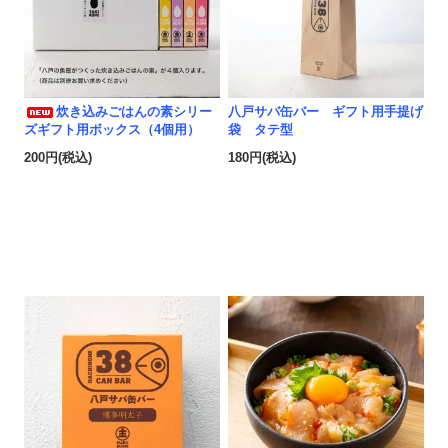
炊き込みごはんの素シリー
八戸サバ缶バー ギフト用手提げ
ズギフト用ボックス（4個用）
袋 タテ型
200円(税込)
180円(税込)