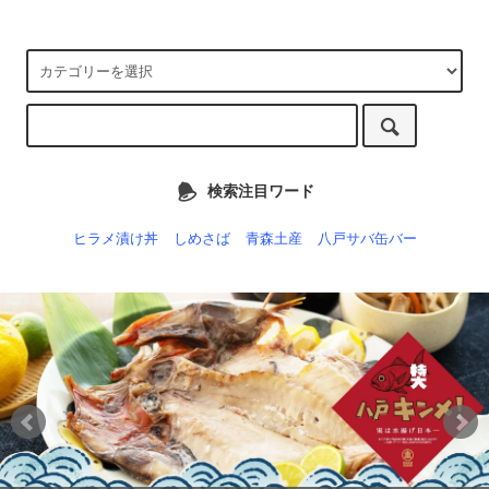
検索注目ワード
ヒラメ漬け丼
しめさば
青森土産
八戸サバ缶バー
主原料である「八戸前沖さば」の数年に続く不漁のため、欠品が多くご
迷惑をおかけしておりましたがこの度、産地を変更して再販売する運び