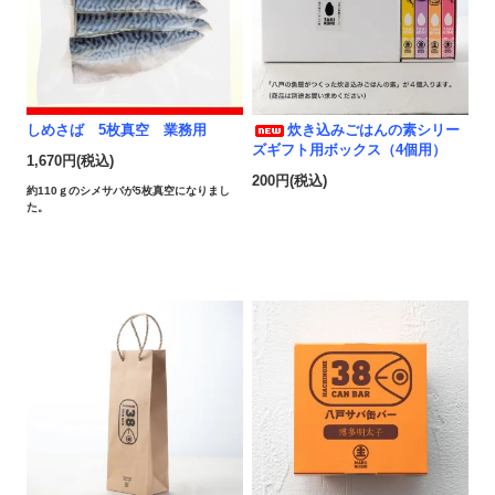
しめさば 5枚真空 業務用
炊き込みごはんの素シリー
ズギフト用ボックス（4個用）
1,670円(税込)
200円(税込)
約110ｇのシメサバが5枚真空になりまし
た。