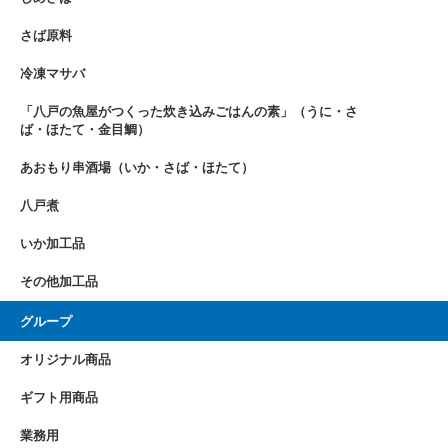
さば原料
冷凍マサバ
「八戸の魚屋がつくった炊き込みごはんの素」（うに・さ
ば・ほたて・金目鯛）
あおもり串酒場（いか・さば・ほたて）
八戸煮
いか加工品
その他加工品
グループ
オリジナル商品
ギフト用商品
業務用