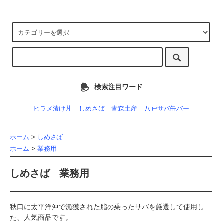
検索注目ワード
ヒラメ漬け丼
しめさば
青森土産
八戸サバ缶バー
ホーム
>
しめさば
ホーム
>
業務用
しめさば 業務用
秋口に太平洋沖で漁獲された脂の乗ったサバを厳選して使用し
た、人気商品です。