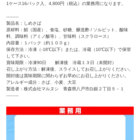
1ケース16パック入、4,800円（税込）の業務用になります。
--------
製品名：しめさば
原材料：鯖（国産）、食塩、砂糖、醸造酢 / ソルビット、酸味
料、調味料（アミノ酸等）、甘味料（スクラロース）
内容量：１パック（約１００ｇ）
保存方法：冷凍（-18℃以下）または、冷蔵（10℃以下）で保管
して下さい。
賞味期限：冷凍90日 解凍後 冷蔵１３日（未開封）
召し上がり方法：解凍後、スライスしてお召し上がりください。
開封後は賞味期限に関わらずお早めにお召し上がりください。
アレルギー成分：さば、小麦、大豆
製造者：株式会社マルヌシ 青森県八戸市白銀２丁目５－１
--------