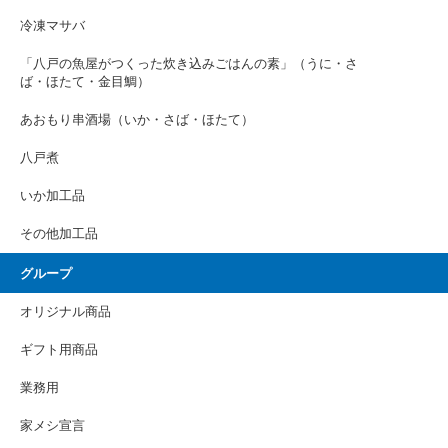
冷凍マサバ
「八戸の魚屋がつくった炊き込みごはんの素」（うに・さ
ば・ほたて・金目鯛）
あおもり串酒場（いか・さば・ほたて）
八戸煮
いか加工品
その他加工品
グループ
オリジナル商品
ギフト用商品
業務用
家メシ宣言