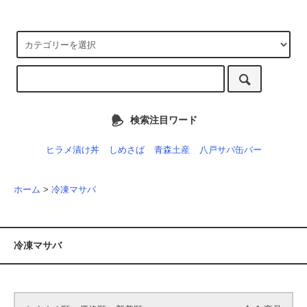
検索注目ワード
ヒラメ漬け丼
しめさば
青森土産
八戸サバ缶バー
ホーム
>
冷凍マサバ
冷凍マサバ