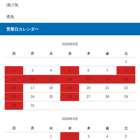
漬け魚
煮魚
営業日カレンダー
2026年8月
日
月
火
水
木
金
土
1
2
3
4
5
6
7
8
9
10
11
12
13
14
15
16
17
18
19
20
21
22
23
24
25
26
27
28
29
30
31
2026年9月
日
月
火
水
木
金
土
1
2
3
4
5