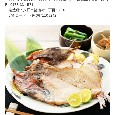
EL 0178-33-1571
・製造所：八戸市築港街一丁目3－10
・JANコード：4943671103242