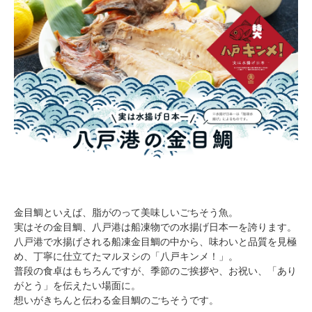
金目鯛といえば、脂がのって美味しいごちそう魚。
実はその金目鯛、八戸港は船凍物での水揚げ日本一を誇ります。
八戸港で水揚げされる船凍金目鯛の中から、味わいと品質を見極
め、丁寧に仕立てたマルヌシの「八戸キンメ！」。
普段の食卓はもちろんですが、季節のご挨拶や、お祝い、「あり
がとう」を伝えたい場面に。
想いがきちんと伝わる金目鯛のごちそうです。