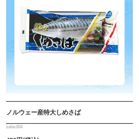
ノルウェー産特大しめさば
saba-004