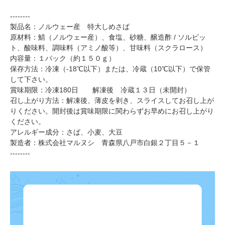
--------
製品名：ノルウェー産 特大しめさば
原材料：鯖（ノルウェー産）、食塩、砂糖、醸造酢 / ソルビッ
ト、酸味料、調味料（アミノ酸等）、甘味料（スクラロース）
内容量：１パック（約１５０ｇ）
保存方法：冷凍（-18℃以下）または、冷蔵（10℃以下）で保管
して下さい。
賞味期限：冷凍180日 解凍後 冷蔵１３日（未開封）
召し上がり方法：解凍後、薄皮を剥き、スライスしてお召し上が
りください。開封後は賞味期限に関わらずお早めにお召し上がり
ください。
アレルギー成分：さば、小麦、大豆
製造者：株式会社マルヌシ 青森県八戸市白銀２丁目５－１
--------