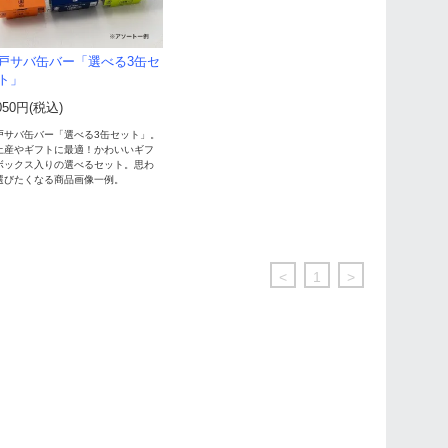
戸サバ缶バー「選べる3缶セ
ト」
050円(税込)
戸サバ缶バー「選べる3缶セット」。
土産やギフトに最適！かわいいギフ
ボックス入りの選べるセット。思わ
選びたくなる商品画像一例。
<
1
>