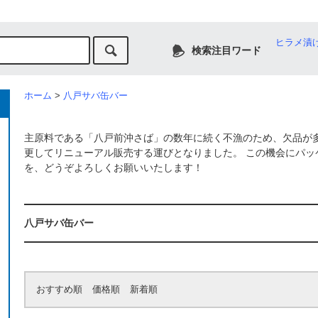
ヒラメ漬
検索注目ワード
ホーム
>
八戸サバ缶バー
主原料である「八戸前沖さば」の数年に続く不漁のため、欠品が
更してリニューアル販売する運びとなりました。 この機会にパ
を、どうぞよろしくお願いいたします！
八戸サバ缶バー
おすすめ順
価格順
新着順