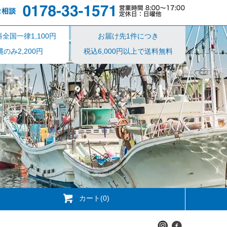
全国一律1,100円
お届け先1件につき
のみ2,200円
税込6,000円以上で送料無料
カート(0)