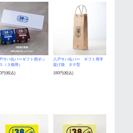
戸サバ缶バーギフト用ボッ
八戸サバ缶バー ギフト用手
ス（３個用）
提げ袋 タテ型
50円(税込)
180円(税込)