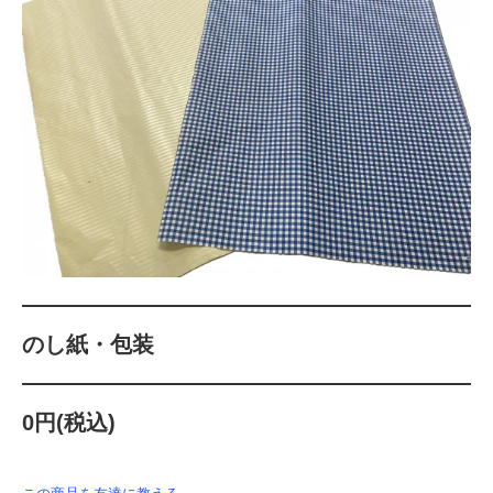
のし紙・包装
0円(税込)