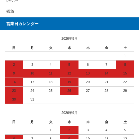
煮魚
営業日カレンダー
2026年8月
日
月
火
水
木
金
土
1
2
3
4
5
6
7
8
9
10
11
12
13
14
15
16
17
18
19
20
21
22
23
24
25
26
27
28
29
30
31
2026年9月
日
月
火
水
木
金
土
1
2
3
4
5
6
7
8
9
10
11
12