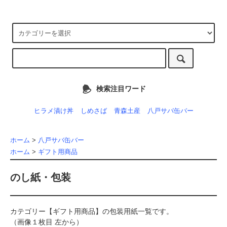
検索注目ワード
ヒラメ漬け丼
しめさば
青森土産
八戸サバ缶バー
ホーム
>
八戸サバ缶バー
ホーム
>
ギフト用商品
のし紙・包装
カテゴリー【ギフト用商品】の包装用紙一覧です。
（画像１枚目 左から）