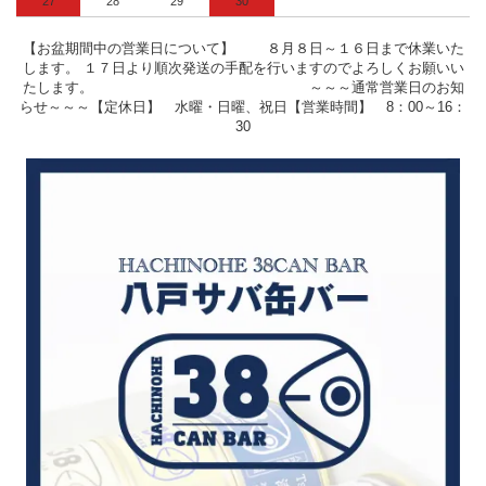
27
28
29
30
【お盆期間中の営業日について】 ８月８日～１６日まで休業いた
します。 １７日より順次発送の手配を行いますのでよろしくお願いい
たします。 ～～～通常営業日のお知
らせ～～～【定休日】 水曜・日曜、祝日【営業時間】 8：00～16：
30