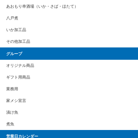
あおもり串酒場（いか・さば・ほたて）
八戸煮
いか加工品
その他加工品
グループ
オリジナル商品
ギフト用商品
業務用
家メシ宣言
漬け魚
煮魚
営業日カレンダー