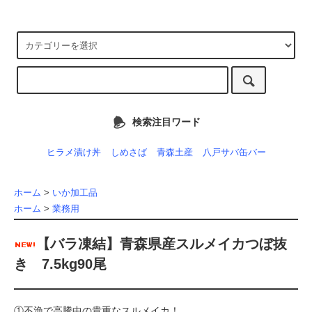
検索注目ワード
ヒラメ漬け丼
しめさば
青森土産
八戸サバ缶バー
ホーム
>
いか加工品
ホーム
>
業務用
【バラ凍結】青森県産スルメイカつぼ抜
き 7.5kg90尾
①不漁で高騰中の貴重なスルメイカ！