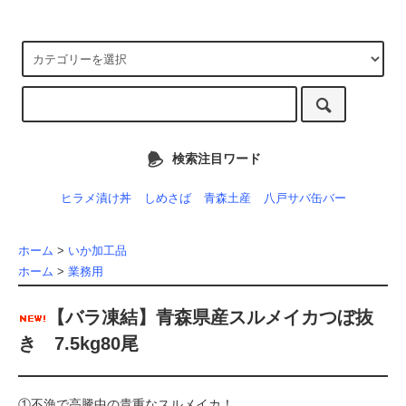
検索注目ワード
ヒラメ漬け丼
しめさば
青森土産
八戸サバ缶バー
ホーム
>
いか加工品
ホーム
>
業務用
【バラ凍結】青森県産スルメイカつぼ抜
き 7.5kg80尾
①不漁で高騰中の貴重なスルメイカ！