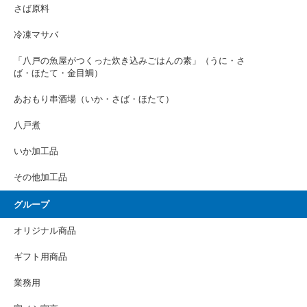
さば原料
冷凍マサバ
「八戸の魚屋がつくった炊き込みごはんの素」（うに・さ
ば・ほたて・金目鯛）
あおもり串酒場（いか・さば・ほたて）
八戸煮
いか加工品
その他加工品
グループ
オリジナル商品
ギフト用商品
業務用