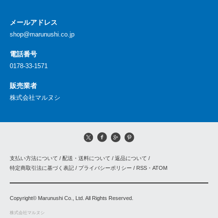
メールアドレス
shop@marunushi.co.jp
電話番号
0178-33-1571
販売業者
株式会社マルヌシ
支払い方法について
/
配送・送料について
/
返品について
/
特定商取引法に基づく表記
/
プライバシーポリシー
/
RSS
・
ATOM
Copyright© Marunushi Co., Ltd. All Rights Reserved.
株式会社マルヌシ