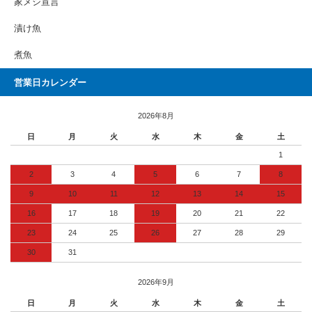
家メシ宣言
漬け魚
煮魚
営業日カレンダー
2026年8月
日
月
火
水
木
金
土
1
2
3
4
5
6
7
8
9
10
11
12
13
14
15
16
17
18
19
20
21
22
23
24
25
26
27
28
29
30
31
2026年9月
日
月
火
水
木
金
土