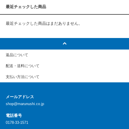
最近チェックした商品
最近チェックした商品はまだありません。
返品について
配送・送料について
支払い方法について
メールアドレス
shop@marunushi.co.jp
電話番号
0178-33-1571