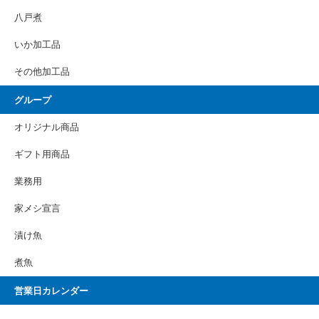
八戸煮
いか加工品
その他加工品
グループ
オリジナル商品
ギフト用商品
業務用
家メシ宣言
漬け魚
煮魚
営業日カレンダー