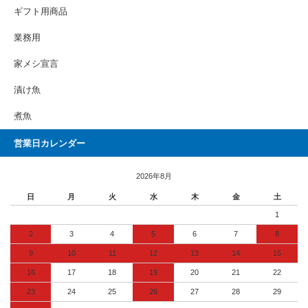
ギフト用商品
業務用
家メシ宣言
漬け魚
煮魚
営業日カレンダー
2026年8月
日
月
火
水
木
金
土
1
2
3
4
5
6
7
8
9
10
11
12
13
14
15
16
17
18
19
20
21
22
23
24
25
26
27
28
29