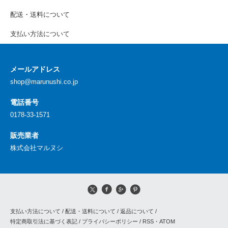
配送・送料について
支払い方法について
メールアドレス
shop@marunushi.co.jp
電話番号
0178-33-1571
販売業者
株式会社マルヌシ
支払い方法について
/
配送・送料について
/
返品について
/
特定商取引法に基づく表記
/
プライバシーポリシー
/
RSS
・
ATOM